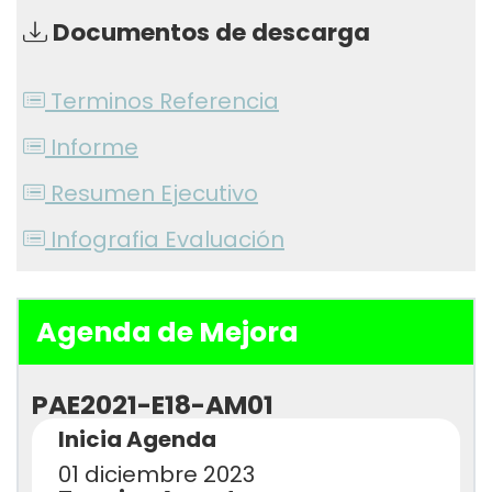
Documentos de descarga
Terminos Referencia
Informe
Resumen Ejecutivo
Infografia Evaluación
Agenda de Mejora
PAE2021-E18-AM01
Inicia Agenda
01 diciembre 2023