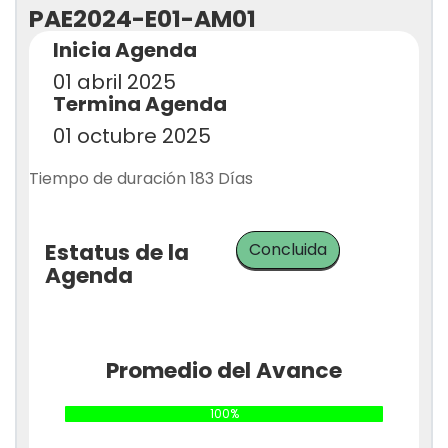
PAE2024-E01-AM01
Inicia Agenda
01 abril 2025
Termina Agenda
01 octubre 2025
Tiempo de duración 183 Días
Estatus de la
Concluida
Agenda
Promedio del Avance
100%