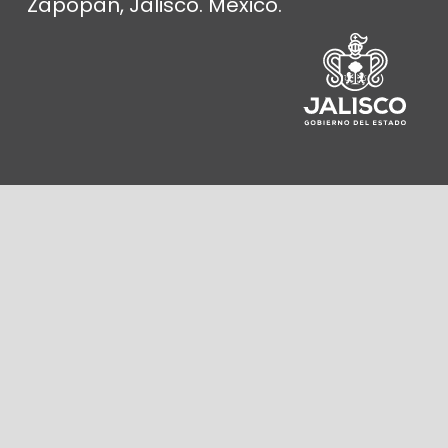
Zapopan, Jalisco. México.