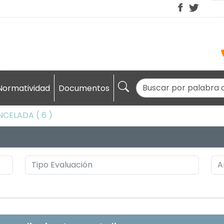
Normatividad
Documentos
NCELADA ( 6 )