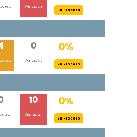
roceso
Vencidas
En Proceso
4
0
0%
roceso
Vencidas
En Proceso
0
10
0%
roceso
Vencidas
En Proceso