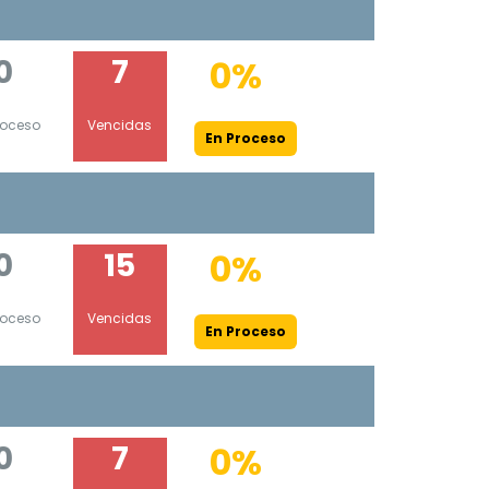
0
7
0%
roceso
Vencidas
En Proceso
0
15
0%
roceso
Vencidas
En Proceso
0
7
0%