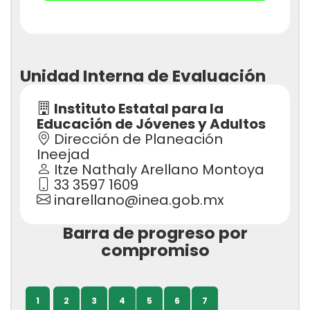
Unidad Interna de Evaluación
Instituto Estatal para la
Educación de Jóvenes y Adultos
Dirección de Planeación
Ineejad
Itze Nathaly Arellano Montoya
33 3597 1609
inarellano@inea.gob.mx
Barra de progreso por
compromiso
1
2
3
4
5
6
7